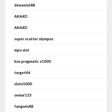
dewaslot88
AKA4D
AKA4D
super scatter olympus
mpo slot
bos pragmatic x1000
target4d
slotx5000
semar123
fangwin88