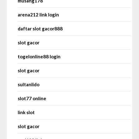
musang178
arena212 link login
daftar slot gacor888
slot gacor
togelonline88 login
slot gacor
sultanlido
slot77 online
link slot
slot gacor