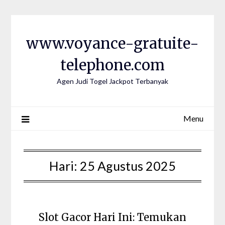
Skip
to
content
www.voyance-gratuite-
telephone.com
Agen Judi Togel Jackpot Terbanyak
Menu
Hari:
25 Agustus 2025
Slot Gacor Hari Ini: Temukan