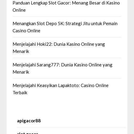
Panduan Lengkap Slot Gacor: Menang Besar di Kasino
Online
Menangkan Slot Depo 5K: Strategi Jitu untuk Pemain
Casino Online
Menjelajahi Hoki22: Dunia Kasino Online yang
Menarik
Menjelajahi Sarang777: Dunia Kasino Online yang
Menarik
Menjelajahi Keasyikan Lapaktoto: Casino Online
Terbaik
apigacor88