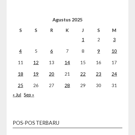
Agustus 2025
S
S
R
K
J
S
M
1
2
3
4
5
6
7
8
9
10
11
12
13
14
15
16
17
18
19
20
21
22
23
24
25
26
27
28
29
30
31
« Jul
Sep »
POS-POS TERBARU