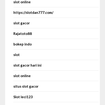
slot online
https://slotdan777.com/
slot gacor
Rajatoto88
bokep indo
slot
slot gacor hari ini
slot online
situs slot gacor
Slot leci123