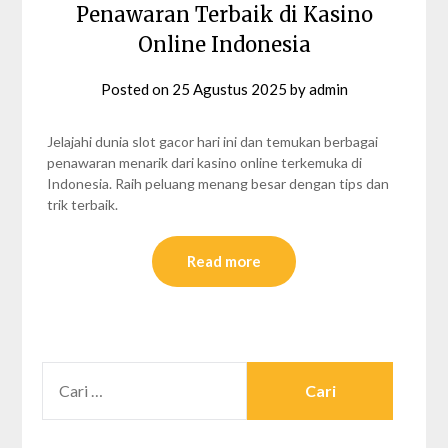
Penawaran Terbaik di Kasino
Online Indonesia
Posted on
25 Agustus 2025
by
admin
Jelajahi dunia slot gacor hari ini dan temukan berbagai
penawaran menarik dari kasino online terkemuka di
Indonesia. Raih peluang menang besar dengan tips dan
trik terbaik.
Read more
CARI
UNTUK: