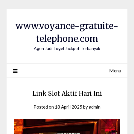
Skip
to
content
www.voyance-gratuite-
telephone.com
Agen Judi Togel Jackpot Terbanyak
Menu
Link Slot Aktif Hari Ini
Posted on
18 April 2025
by
admin