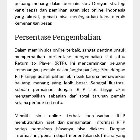
peluang menang dalam bermain slot. Dengan strategi
yang tepat dan pemilihan agen slot online Indonesia
yang akurat, pemain bisa meningkatkan kans meraih
kemenangan besar.
Persentase Pengembalian
Dalam memilih slot online terbaik, sangat penting untuk
memperhatikan persentase pengembalian slot atau
Return to Player (RTP). Ini mencerminkan peluang
kemenangan pemain dalam jangka panjang. Slot dengan
RTP tinggi adalah pilihan lebih baik karena menawarkan
peluang menang yang lebih besar. Sebagai ilustrasi,
sebuah permainan dengan RTP slot tinggi akan
mengembalikan sebagian dari total taruhan pemain
selama periode tertentu.
Memilih slot online terbaik berdasarkan RTP
membutuhkan riset dan pengamatan. Informasi RTP
setiap permainan biasanya bisa diakses. Dengan
informasi ini, pemain dapat menentukan slot mana yang