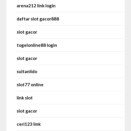
arena212 link login
daftar slot gacor888
slot gacor
togelonline88 login
slot gacor
sultanlido
slot77 online
link slot
slot gacor
ceri123 link