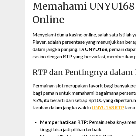
Memahami UNYU168 R
Online
Menyelami dunia kasino online, salah satu istilah 
Player, adalah persentase yang menunjukkan bera
dalam jangka panjang. Di
UNYU168
, pemain dapa
casino dengan RTP yang bervariasi, memberikan p
RTP dan Pentingnya dalam 
Permainan slot merupakan favorit bagi banyak pe
bagi pemain untuk memahami bagaimana persentase
95%, itu berarti dari setiap Rp100 yang diperta
taruhan dalam jangka waktu
UNYU168 RTP
lama.
Memperhatikan RTP
: Pemain sebaiknya mem
tinggi bisa jadi pilihan terbaik.