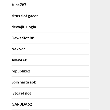
tuna787
situs slot gacor
dewajitu login
Dewa Slot 88
Neko77
Amavi 68
republik62
Spin harta apk
lvtogel slot
GARUDA62