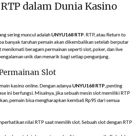
TP dalam Dunia Kasino
yang sering muncul adalah
UNYU168 RTP
. RTP, atau Return to
pa banyak taruhan pemain akan dikembalikan setelah berputar
t menikmati beragam permainan seperti slot, poker, dan live
engalaman unik dan menarik bagi setiap pengunjung.
Permainan Slot
main kasino online. Dengan adanya
UNYU168 RTP
, penting
 ini berfungsi. Misalnya, jika sebuah mesin slot memiliki RTP
ruhkan, pemain bisa mengharapkan kembali Rp95 dari semua
perhatikan nilai RTP saat memilih slot. Sebuah slot dengan RTP