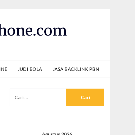
phone.com
INE
JUDI BOLA
JASA BACKLINK PBN
CARI
UNTUK:
Agustus 2026