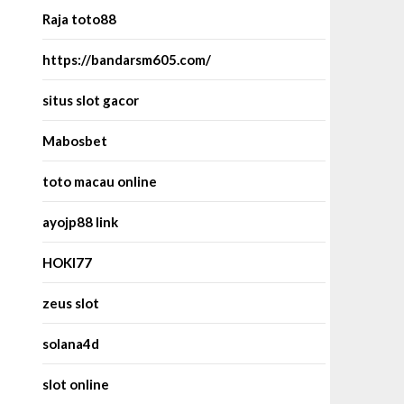
Raja toto88
https://bandarsm605.com/
situs slot gacor
Mabosbet
toto macau online
ayojp88 link
HOKI77
zeus slot
solana4d
slot online