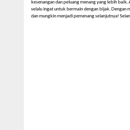
kesenangan dan peluang menang yang lebih baik. A
selalu ingat untuk bermain dengan bijak. Deng
dan mungkin menjadi pemenang selanjutnya! Sela