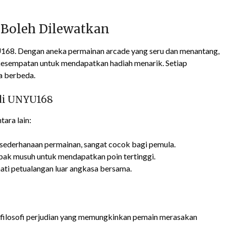
 Boleh Dilewatkan
YU168. Dengan aneka permainan arcade yang seru dan menantang,
kesempatan untuk mendapatkan hadiah menarik. Setiap
a berbeda.
di UNYU168
ara lain:
esederhanaan permainan, sangat cocok bagi pemula.
mbak musuh untuk mendapatkan poin tertinggi.
ati petualangan luar angkasa bersama.
pi filosofi perjudian yang memungkinkan pemain merasakan