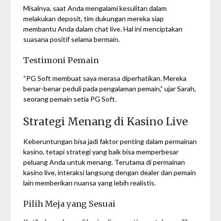
Misalnya, saat Anda mengalami kesulitan dalam
melakukan deposit, tim dukungan mereka siap
membantu Anda dalam chat live. Hal ini menciptakan
suasana positif selama bermain.
Testimoni Pemain
“PG Soft membuat saya merasa diperhatikan. Mereka
benar-benar peduli pada pengalaman pemain,” ujar Sarah,
seorang pemain setia PG Soft.
Strategi Menang di Kasino Live
Keberuntungan bisa jadi faktor penting dalam permainan
kasino, tetapi strategi yang baik bisa memperbesar
peluang Anda untuk menang. Terutama di permainan
kasino live, interaksi langsung dengan dealer dan pemain
lain memberikan nuansa yang lebih realistis.
Pilih Meja yang Sesuai