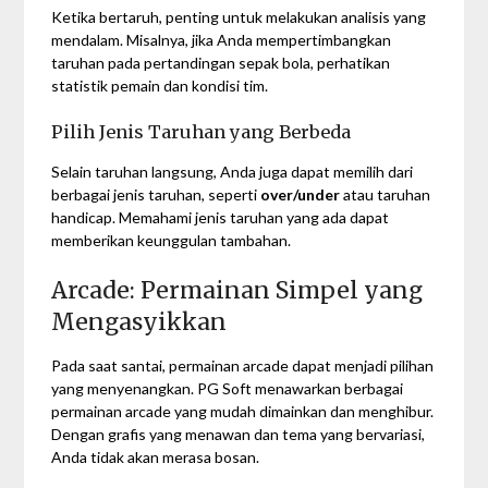
Ketika bertaruh, penting untuk melakukan analisis yang
mendalam. Misalnya, jika Anda mempertimbangkan
taruhan pada pertandingan sepak bola, perhatikan
statistik pemain dan kondisi tim.
Pilih Jenis Taruhan yang Berbeda
Selain taruhan langsung, Anda juga dapat memilih dari
berbagai jenis taruhan, seperti
over/under
atau taruhan
handicap. Memahami jenis taruhan yang ada dapat
memberikan keunggulan tambahan.
Arcade: Permainan Simpel yang
Mengasyikkan
Pada saat santai, permainan arcade dapat menjadi pilihan
yang menyenangkan. PG Soft menawarkan berbagai
permainan arcade yang mudah dimainkan dan menghibur.
Dengan grafis yang menawan dan tema yang bervariasi,
Anda tidak akan merasa bosan.