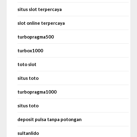
situs slot terpercaya
slot online terpercaya
turbopragma500
turbox1000
toto slot
situs toto
turbopragma1000
situs toto
deposit pulsa tanpa potongan
sultanlido