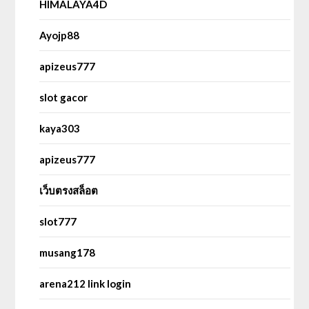
HIMALAYA4D
Ayojp88
apizeus777
slot gacor
kaya303
apizeus777
เว็บตรงสล็อต
slot777
musang178
arena212 link login