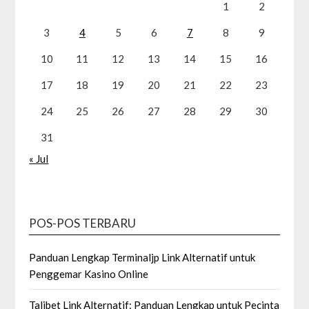
1
2
3
4
5
6
7
8
9
10
11
12
13
14
15
16
17
18
19
20
21
22
23
24
25
26
27
28
29
30
31
« Jul
POS-POS TERBARU
Panduan Lengkap Terminaljp Link Alternatif untuk
Penggemar Kasino Online
Talibet Link Alternatif: Panduan Lengkap untuk Pecinta