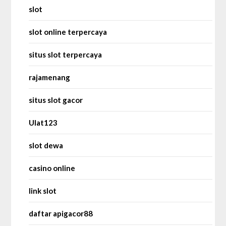
slot
slot online terpercaya
situs slot terpercaya
rajamenang
situs slot gacor
Ulat123
slot dewa
casino online
link slot
daftar apigacor88