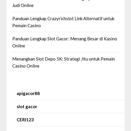
Judi Online
Panduan Lengkap Crazyrichslot Link Alternatif untuk
Pemain Casino
Panduan Lengkap Slot Gacor: Menang Besar di Kasino
Online
Menangkan Slot Depo 5K: Strategi Jitu untuk Pemain
Casino Online
apigacor88
slot gacor
CERI123