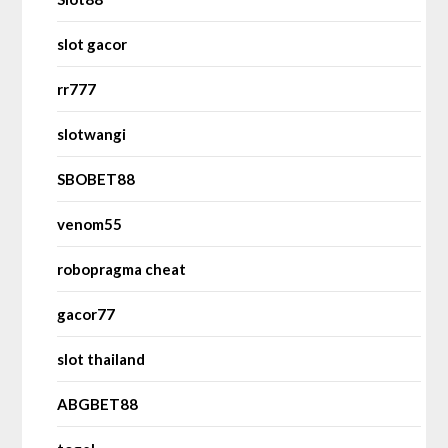
slot gacor
rr777
slotwangi
SBOBET88
venom55
robopragma cheat
gacor77
slot thailand
ABGBET88