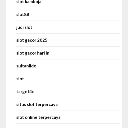
slot kamboja
slot88
judi slot
slot gacor 2025
slot gacor hari ini
sultanlido
slot
target4d
situs slot terpercaya
slot online terpercaya