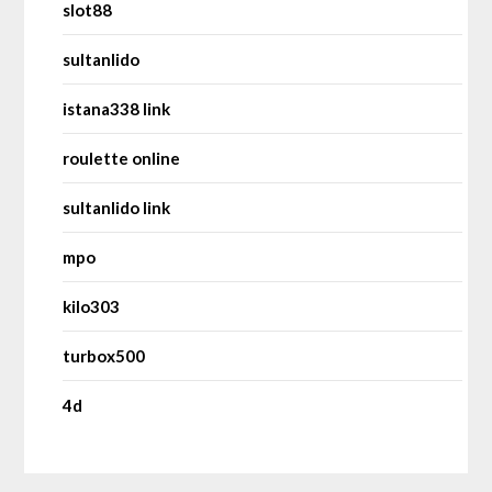
slot88
sultanlido
istana338 link
roulette online
sultanlido link
mpo
kilo303
turbox500
4d