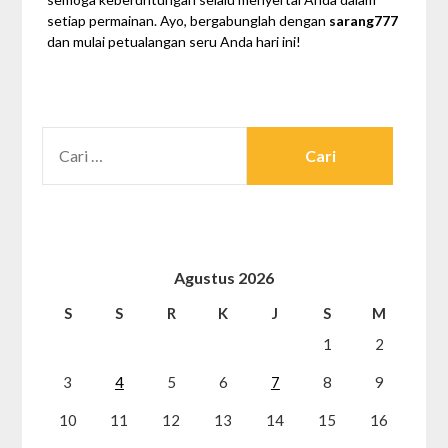
setiap permainan. Ayo, bergabunglah dengan
sarang777
dan mulai petualangan seru Anda hari ini!
CARI
UNTUK:
Agustus 2026
S
S
R
K
J
S
M
1
2
3
4
5
6
7
8
9
10
11
12
13
14
15
16