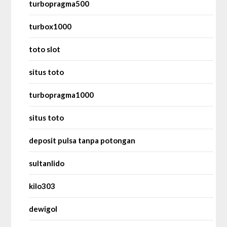
turbopragma500
turbox1000
toto slot
situs toto
turbopragma1000
situs toto
deposit pulsa tanpa potongan
sultanlido
kilo303
dewigol