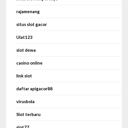
rajamenang
situs slot gacor
Ulat123
slot dewa
casino online
link slot
daftar apigacor88
virusbola
Slot terbaru
slot77