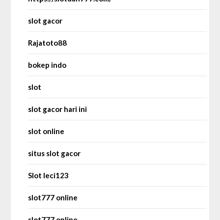
slot gacor
Rajatoto88
bokep indo
slot
slot gacor hari ini
slot online
situs slot gacor
Slot leci123
slot777 online
slot777 online