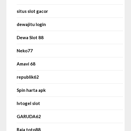
situs slot gacor
dewajitu login
Dewa Slot 88
Neko77
Amavi 68
republik62
Spin harta apk
lvtogel slot
GARUDA62
Raja toto88