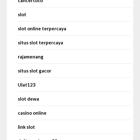
cancertoto
slot
slot online terpercaya
situs slot terpercaya
rajamenang
situs slot gacor
Ulat123
slot dewa
casino online
link slot