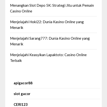
Menangkan Slot Depo 5K: Strategi Jitu untuk Pemain
Casino Online
Menjelajahi Hoki22: Dunia Kasino Online yang
Menarik
Menjelajahi Sarang777: Dunia Kasino Online yang
Menarik
Menjelajahi Keasyikan Lapaktoto: Casino Online
Terbaik
apigacor88
slot gacor
CERI123