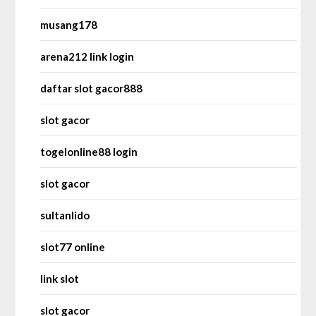
musang178
arena212 link login
daftar slot gacor888
slot gacor
togelonline88 login
slot gacor
sultanlido
slot77 online
link slot
slot gacor