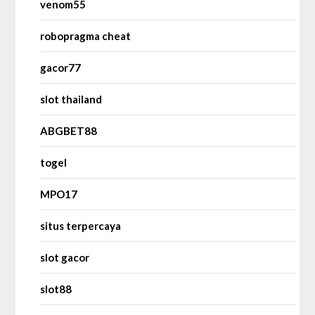
venom55
robopragma cheat
gacor77
slot thailand
ABGBET88
togel
MPO17
situs terpercaya
slot gacor
slot88