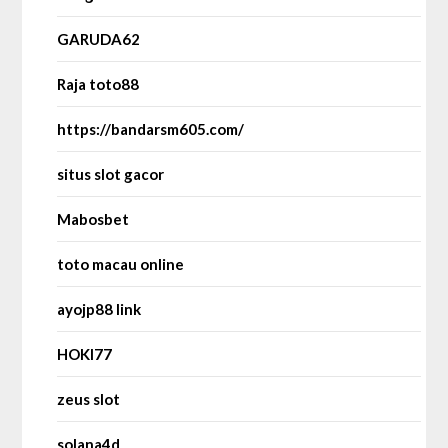
GARUDA62
Raja toto88
https://bandarsm605.com/
situs slot gacor
Mabosbet
toto macau online
ayojp88 link
HOKI77
zeus slot
solana4d