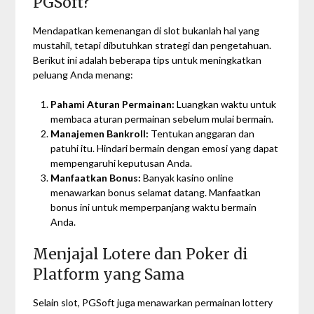
PGSoft?
Mendapatkan kemenangan di slot bukanlah hal yang
mustahil, tetapi dibutuhkan strategi dan pengetahuan.
Berikut ini adalah beberapa tips untuk meningkatkan
peluang Anda menang:
Pahami Aturan Permainan:
Luangkan waktu untuk
membaca aturan permainan sebelum mulai bermain.
Manajemen Bankroll:
Tentukan anggaran dan
patuhi itu. Hindari bermain dengan emosi yang dapat
mempengaruhi keputusan Anda.
Manfaatkan Bonus:
Banyak kasino online
menawarkan bonus selamat datang. Manfaatkan
bonus ini untuk memperpanjang waktu bermain
Anda.
Menjajal Lotere dan Poker di
Platform yang Sama
Selain slot, PGSoft juga menawarkan permainan lottery