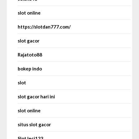
slot online
https://slotdan777.com/
slot gacor
Rajatoto88
bokep indo
slot
slot gacor hari ini
slot online
situs slot gacor
Slot leci123