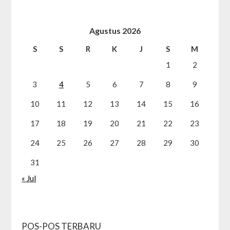
Agustus 2026
S
S
R
K
J
S
M
1
2
3
4
5
6
7
8
9
10
11
12
13
14
15
16
17
18
19
20
21
22
23
24
25
26
27
28
29
30
31
« Jul
POS-POS TERBARU