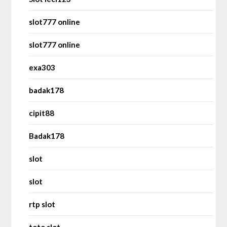
slot777 online
slot777 online
exa303
badak178
cipit88
Badak178
slot
slot
rtp slot