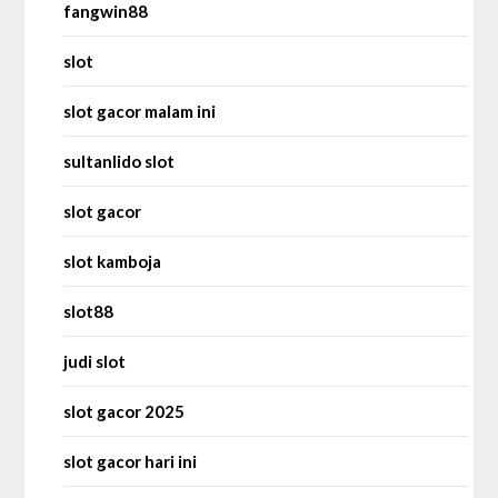
fangwin88
slot
slot gacor malam ini
sultanlido slot
slot gacor
slot kamboja
slot88
judi slot
slot gacor 2025
slot gacor hari ini