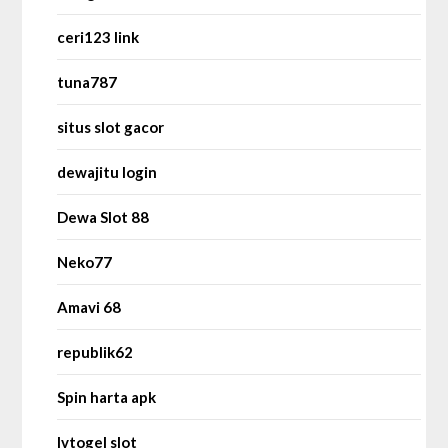
ceri123 link
tuna787
situs slot gacor
dewajitu login
Dewa Slot 88
Neko77
Amavi 68
republik62
Spin harta apk
lvtogel slot