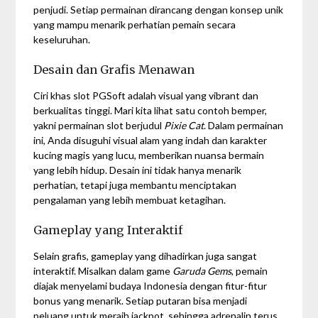
penjudi. Setiap permainan dirancang dengan konsep unik
yang mampu menarik perhatian pemain secara
keseluruhan.
Desain dan Grafis Menawan
Ciri khas slot PGSoft adalah visual yang vibrant dan
berkualitas tinggi. Mari kita lihat satu contoh bemper,
yakni permainan slot berjudul
Pixie Cat
. Dalam permainan
ini, Anda disuguhi visual alam yang indah dan karakter
kucing magis yang lucu, memberikan nuansa bermain
yang lebih hidup. Desain ini tidak hanya menarik
perhatian, tetapi juga membantu menciptakan
pengalaman yang lebih membuat ketagihan.
Gameplay yang Interaktif
Selain grafis, gameplay yang dihadirkan juga sangat
interaktif. Misalkan dalam game
Garuda Gems
, pemain
diajak menyelami budaya Indonesia dengan fitur-fitur
bonus yang menarik. Setiap putaran bisa menjadi
peluang untuk meraih jackpot, sehingga adrenalin terus