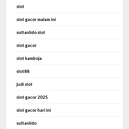
slot
slot gacor malam ini
sultanlido slot
slot gacor
slot kamboja
slot88
judi slot
slot gacor 2025
slot gacor hari ini
sultanlido