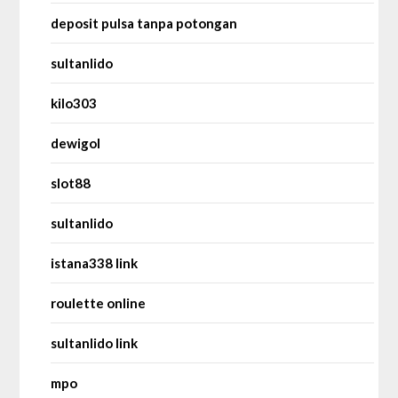
deposit pulsa tanpa potongan
sultanlido
kilo303
dewigol
slot88
sultanlido
istana338 link
roulette online
sultanlido link
mpo