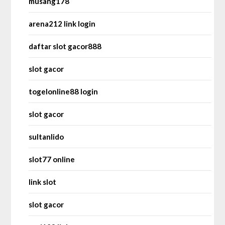
musang178
arena212 link login
daftar slot gacor888
slot gacor
togelonline88 login
slot gacor
sultanlido
slot77 online
link slot
slot gacor