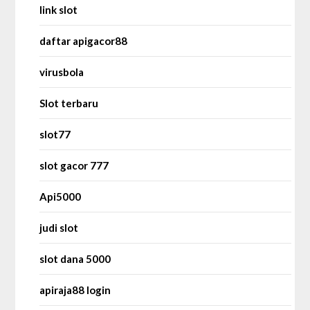
link slot
daftar apigacor88
virusbola
Slot terbaru
slot77
slot gacor 777
Api5000
judi slot
slot dana 5000
apiraja88 login