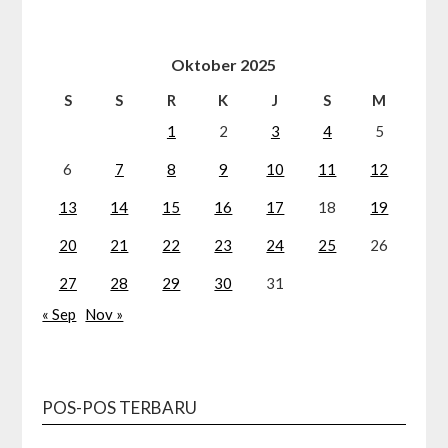
Oktober 2025
S
S
R
K
J
S
M
1
2
3
4
5
6
7
8
9
10
11
12
13
14
15
16
17
18
19
20
21
22
23
24
25
26
27
28
29
30
31
« Sep
Nov »
POS-POS TERBARU