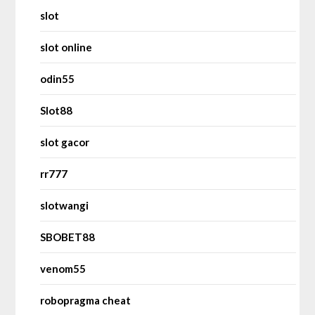
slot
slot online
odin55
Slot88
slot gacor
rr777
slotwangi
SBOBET88
venom55
robopragma cheat