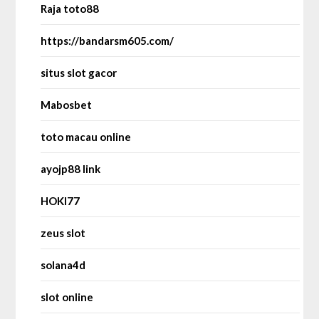
Raja toto88
https://bandarsm605.com/
situs slot gacor
Mabosbet
toto macau online
ayojp88 link
HOKI77
zeus slot
solana4d
slot online