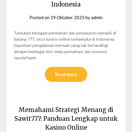
Indonesia
Posted on
19 Oktober 2025
by
admin
Temukan beragam permainan dan penawaran menarik di
Sarang 777, situs kasino online terkemuka di Indonesia.
Dapatkan pengalaman bermain yang tak tertandingi
dengan berbagai slot, meja permainan, dan promosi
spesial kami.
Read more
Memahami Strategi Menang di
Sawit777: Panduan Lengkap untuk
Kasino Online