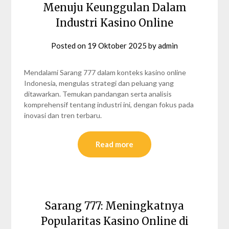
Menuju Keunggulan Dalam
Industri Kasino Online
Posted on
19 Oktober 2025
by
admin
Mendalami Sarang 777 dalam konteks kasino online
Indonesia, mengulas strategi dan peluang yang
ditawarkan. Temukan pandangan serta analisis
komprehensif tentang industri ini, dengan fokus pada
inovasi dan tren terbaru.
Read more
Sarang 777: Meningkatnya
Popularitas Kasino Online di