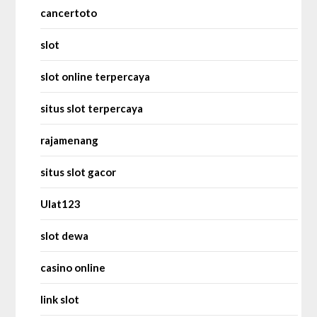
cancertoto
slot
slot online terpercaya
situs slot terpercaya
rajamenang
situs slot gacor
Ulat123
slot dewa
casino online
link slot